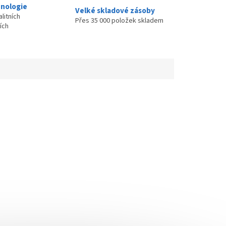
nologie
Velké skladové zásoby
litních
Přes 35 000 položek skladem
ích