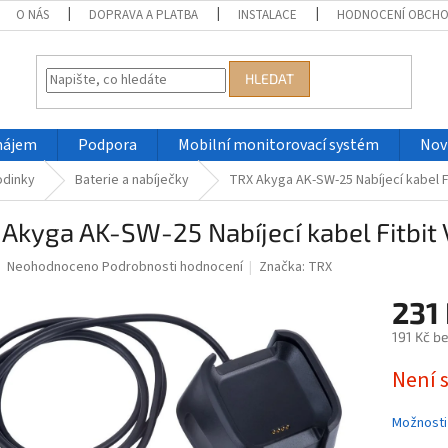
O NÁS
DOPRAVA A PLATBA
INSTALACE
HODNOCENÍ OBCH
HLEDAT
nájem
Podpora
Mobilní monitorovací systém
Nov
odinky
Baterie a nabíječky
TRX Akyga AK-SW-25 Nabíjecí kabel Fi
Akyga AK-SW-25 Nabíjecí kabel Fitbit V
Průměrné
Neohodnoceno
Podrobnosti hodnocení
Značka:
TRX
hodnocení
produktu
231
je
191 Kč b
0,0
z
Měrná
Není 
5
cena:
hvězdiček.
Možnosti