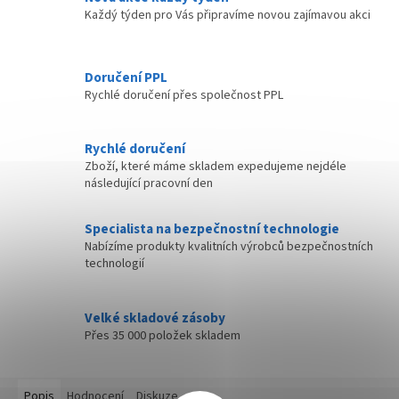
Každý týden pro Vás připravíme novou zajímavou akci
Doručení PPL
Rychlé doručení přes společnost PPL
Rychlé doručení
Zboží, které máme skladem expedujeme nejdéle
následující pracovní den
Specialista na bezpečnostní technologie
Nabízíme produkty kvalitních výrobců bezpečnostních
technologií
Velké skladové zásoby
Přes 35 000 položek skladem
Popis
Hodnocení
Diskuze