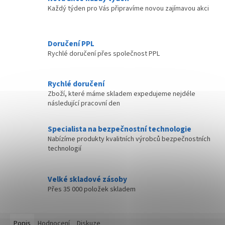
Každý týden pro Vás připravíme novou zajímavou akci
Doručení PPL
Rychlé doručení přes společnost PPL
Rychlé doručení
Zboží, které máme skladem expedujeme nejdéle
následující pracovní den
Specialista na bezpečnostní technologie
Nabízíme produkty kvalitních výrobců bezpečnostních
technologií
Velké skladové zásoby
Přes 35 000 položek skladem
Popis
Hodnocení
Diskuze