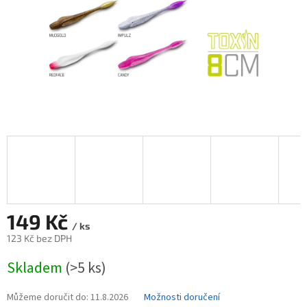
149 Kč
/ ks
123 Kč bez DPH
Měrná
Skladem
(>5 ks)
cena:
Můžeme doručit do:
11.8.2026
Možnosti doručení