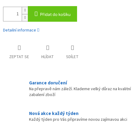
Přidat do košíku
Detailní informace
ZEPTAT SE
HLÍDAT
SDÍLET
Garance doručení
Na přepravě nám záleží. Klademe velký důraz na kvalitní
zabalení zboží
Nová akce každý týden
Každý týden pro Vás připravíme novou zajímavou akci