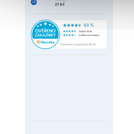
27 Kč