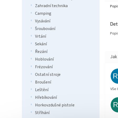
Zahradní technika
Popi
Camping
Vysávání
Det
Šroubování
Popi
Vrtání
Sekání
Řezání
Hoblování
Frézování
Ostatní stroje
Broušení
Vše 
Leštění
Hřebíkování
Horkovzdušné pistole
Stříhání