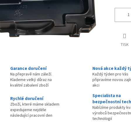
TISK
Garance doručení
Nová akce každý t
Na přepravě nám záleží.
Každý týden pro Vás
Klademe velký důraz na
připravíme novou zaj
kvalitní zabalení zboží
akci
Specialista na
Rychlé doručení
bezpečnostní tech
Zboží, které máme skladem
Nabízíme produkty kva
expedujeme nejdéle
výrobců bezpečnostn
následující pracovní den
technologií