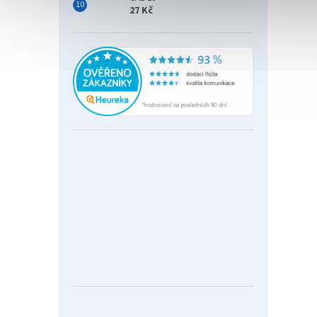
27 Kč