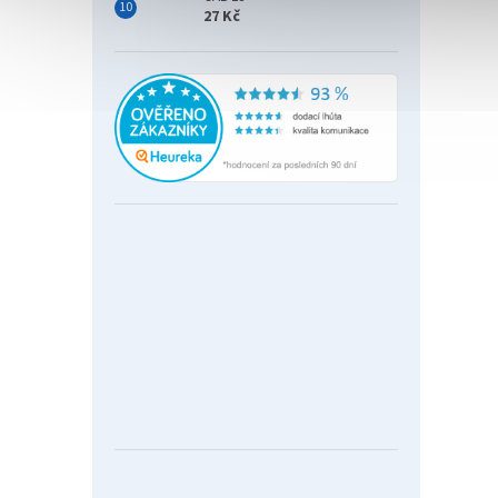
27 Kč