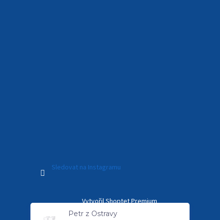
Sledovat na Instagramu
Vytvořil Shoptet Premium
Petr z Ostravy