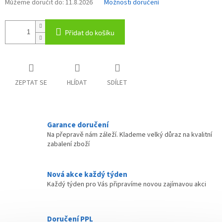
Můžeme doručit do:
11.8.2026
Možnosti doručení
Přidat do košíku
ZEPTAT SE
HLÍDAT
SDÍLET
Garance doručení
Na přepravě nám záleží. Klademe velký důraz na kvalitní
zabalení zboží
Nová akce každý týden
Každý týden pro Vás připravíme novou zajímavou akci
Doručení PPL