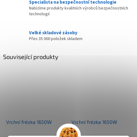
Specialista na bezpečnostní technologie
Nabízíme produkty kvalitních výrobců bezpečnostních
technologií
Velké skladové zásoby
Přes 35 000 položek skladem
Související produkty
Vrchní frézka 1650W
Vrchní frézka 1650W