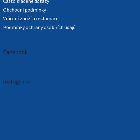
Často kladené dotazy
Obchodní podmínky
Vrácení zboží a reklamace
Podmínky ochrany osobních údajů
Facebook
Instagram