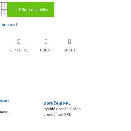
Přidat do košíku
informace
ZEPTAT SE
HLÍDAT
SDÍLET
ýden
Doručení PPL
Rychlé doručení přes
ímavou
společnost PPL