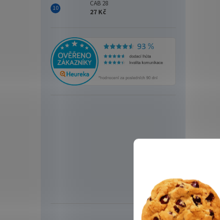
CAB 28
27 Kč