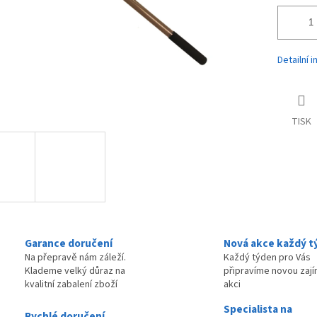
Detailní 
TISK
Garance doručení
Nová akce každý t
Na přepravě nám záleží.
Každý týden pro Vás
Klademe velký důraz na
připravíme novou zaj
kvalitní zabalení zboží
akci
Specialista na
Rychlé doručení