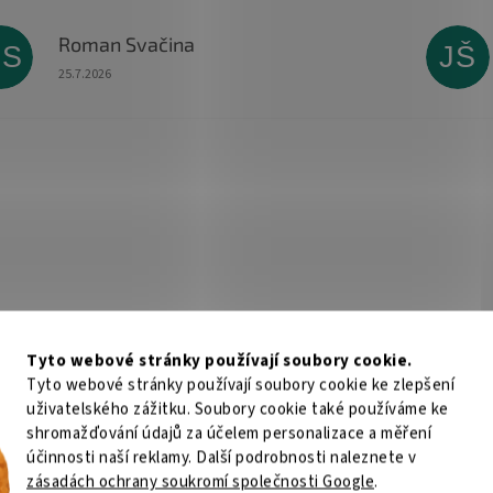
Roman Svačina
RS
JŠ
Hodnocení obchodu je 5 z 5 hvězdiček.
25.7.2026
Tyto webové stránky používají soubory cookie.
Tyto webové stránky používají soubory cookie ke zlepšení
uživatelského zážitku. Soubory cookie také používáme ke
shromažďování údajů za účelem personalizace a měření
účinnosti naší reklamy. Další podrobnosti naleznete v
zásadách ochrany soukromí společnosti Google
.