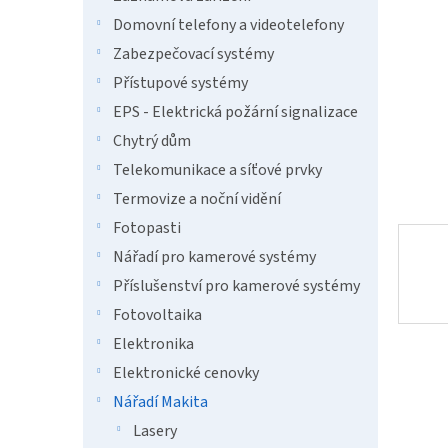
a
n
Domovní telefony a videotelefony
e
Zabezpečovací systémy
l
Přístupové systémy
EPS - Elektrická požární signalizace
Chytrý dům
Telekomunikace a síťové prvky
Termovize a noční vidění
Fotopasti
Nářadí pro kamerové systémy
Příslušenství pro kamerové systémy
Fotovoltaika
Elektronika
Elektronické cenovky
Nářadí Makita
Lasery