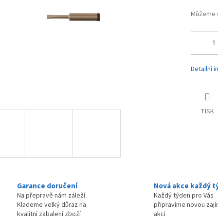
Můžeme d
Detailní 
TISK
Garance doručení
Nová akce každý t
Na přepravě nám záleží.
Každý týden pro Vás
Klademe velký důraz na
připravíme novou zaj
kvalitní zabalení zboží
akci