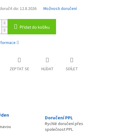
oručit do:
12.8.2026
Možnosti doručení
Přidat do košíku
informace
ZEPTAT SE
HLÍDAT
SDÍLET
ýden
Doručení PPL
Rychlé doručení přes
ímavou
společnost PPL