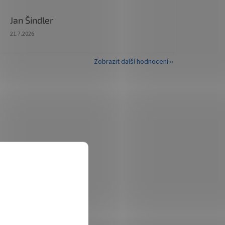
Jan Šindler
Hodnocení obchodu je 5 z 5 hvězdiček.
21.7.2026
Zobrazit další hodnocení