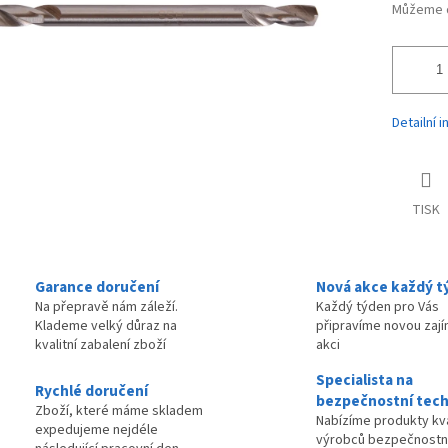
Můžeme d
Detailní 
TISK
Garance doručení
Nová akce každý t
Na přepravě nám záleží.
Každý týden pro Vás
Klademe velký důraz na
připravíme novou zaj
kvalitní zabalení zboží
akci
Specialista na
Rychlé doručení
bezpečnostní tech
Zboží, které máme skladem
Nabízíme produkty kva
expedujeme nejdéle
výrobců bezpečnostn