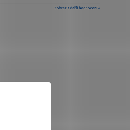
Zobrazit další hodnocení