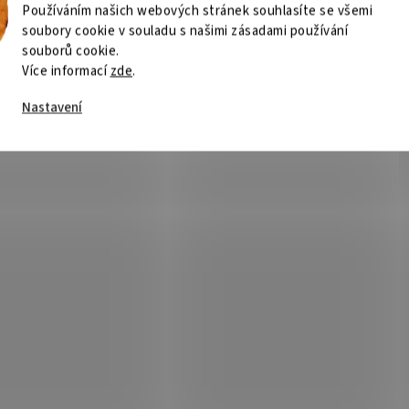
Používáním našich webových stránek souhlasíte se všemi
soubory cookie v souladu s našimi zásadami používání
souborů cookie.
Více informací
zde
.
Nastavení