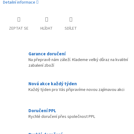
Detailní informace
ZEPTAT SE
HLÍDAT
SDÍLET
Garance doručení
Na přepravě nám záleží. Klademe velký důraz na kvalitní
zabalení zboží
Nová akce každý týden
Každý týden pro Vás připravíme novou zajímavou akci
Doručení PPL
Rychlé doručení přes společnost PPL