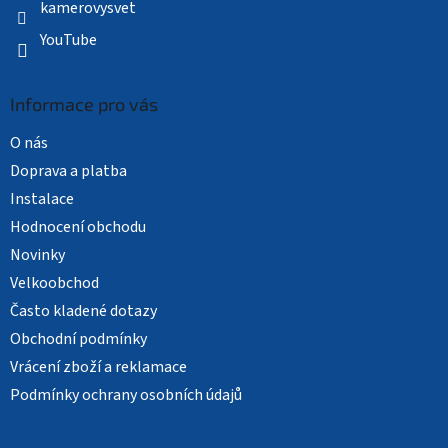
kamerovysvet
YouTube
Informace pro vás
O nás
Doprava a platba
Instalace
Hodnocení obchodu
Novinky
Velkoobchod
Často kladené dotazy
Obchodní podmínky
Vrácení zboží a reklamace
Podmínky ochrany osobních údajů