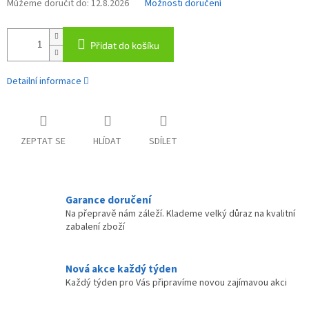
Můžeme doručit do:
12.8.2026
Možnosti doručení
Přidat do košíku
Detailní informace
ZEPTAT SE
HLÍDAT
SDÍLET
Garance doručení
Na přepravě nám záleží. Klademe velký důraz na kvalitní
zabalení zboží
Nová akce každý týden
Každý týden pro Vás připravíme novou zajímavou akci