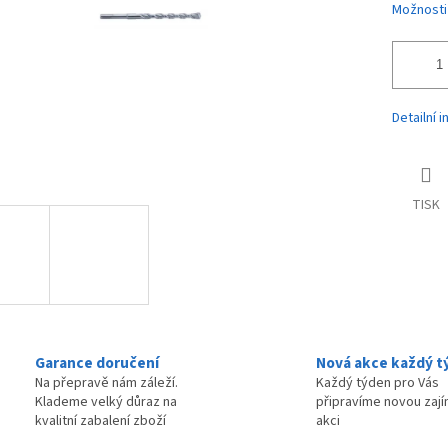
Možnosti
Detailní 
TISK
Garance doručení
Nová akce každý t
Na přepravě nám záleží.
Každý týden pro Vás
Klademe velký důraz na
připravíme novou zaj
kvalitní zabalení zboží
akci