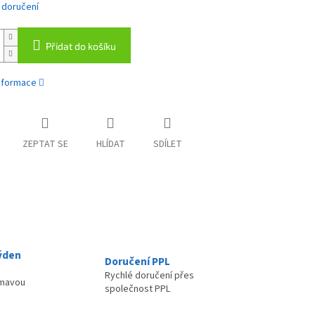
 doručení
Přidat do košíku
informace
ZEPTAT SE
HLÍDAT
SDÍLET
ýden
Doručení PPL
Rychlé doručení přes
ímavou
společnost PPL