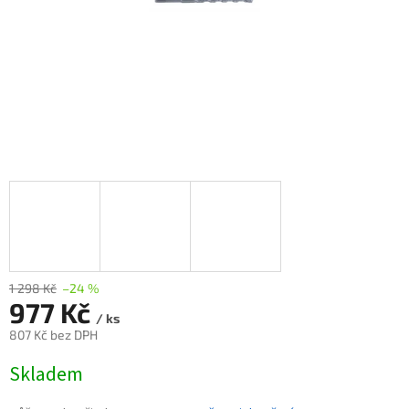
1 298 Kč
–24 %
977 Kč
/ ks
807 Kč bez DPH
Měrná
Skladem
cena: