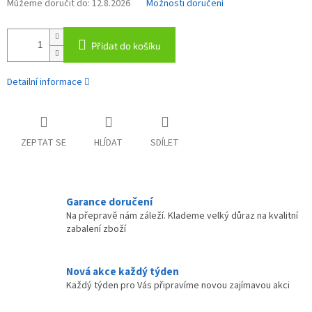
Můžeme doručit do:
12.8.2026
Možnosti doručení
Přidat do košíku
Detailní informace
ZEPTAT SE
HLÍDAT
SDÍLET
Garance doručení
Na přepravě nám záleží. Klademe velký důraz na kvalitní
zabalení zboží
Nová akce každý týden
Každý týden pro Vás připravíme novou zajímavou akci