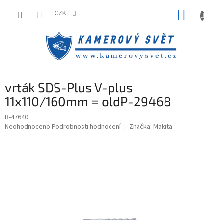
Přejít
NÁKUP
na
CZK
obsah
KOŠÍK
vrták SDS-Plus V-plus
11x110/160mm = oldP-29468
B-47640
Průměrné
Neohodnoceno
Podrobnosti hodnocení
Značka:
Makita
hodnocení
produktu
je
0,0
z
5
hvězdiček.