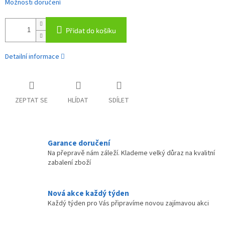
Možnosti doručení
Přidat do košíku
Detailní informace
ZEPTAT SE
HLÍDAT
SDÍLET
Garance doručení
Na přepravě nám záleží. Klademe velký důraz na kvalitní
zabalení zboží
Nová akce každý týden
Každý týden pro Vás připravíme novou zajímavou akci