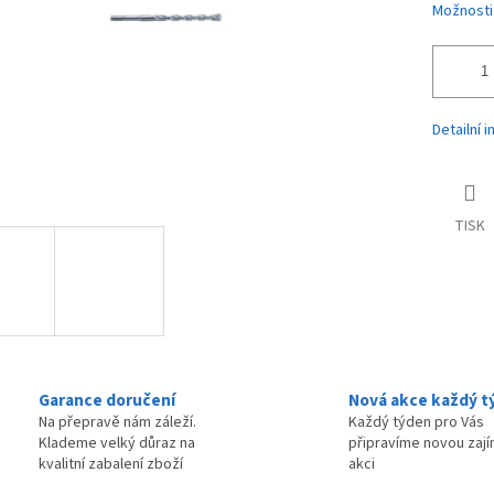
Možnosti
Detailní 
TISK
Garance doručení
Nová akce každý t
Na přepravě nám záleží.
Každý týden pro Vás
Klademe velký důraz na
připravíme novou zaj
kvalitní zabalení zboží
akci