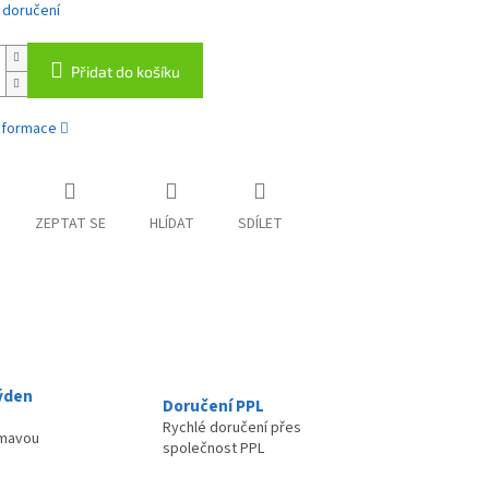
 doručení
Přidat do košíku
informace
ZEPTAT SE
HLÍDAT
SDÍLET
ýden
Doručení PPL
Rychlé doručení přes
ímavou
společnost PPL