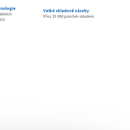
nologie
Velké skladové zásoby
litních
Přes 35 000 položek skladem
ích