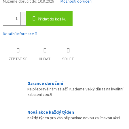
Můžeme doručit do:
10.8.2026
Možnosti doručení
Přidat do košíku
Detailní informace
ZEPTAT SE
HLÍDAT
SDÍLET
Garance doručení
Na přepravě nám záleží. Klademe velký důraz na kvalitní
zabalení zboží
Nová akce každý týden
Každý týden pro Vás připravíme novou zajímavou akci