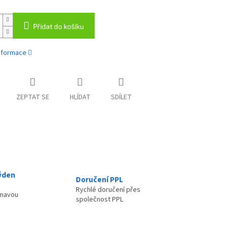
Přidat do košíku
informace
ZEPTAT SE
HLÍDAT
SDÍLET
ýden
Doručení PPL
Rychlé doručení přes
ímavou
společnost PPL