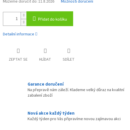
Můžeme doručit do:
11.8.2026
Možnosti doručení
Přidat do košíku
Detailní informace
ZEPTAT SE
HLÍDAT
SDÍLET
Garance doručení
Na přepravě nám záleží. Klademe velký důraz na kvalitní
zabalení zboží
Nová akce každý týden
Každý týden pro Vás připravíme novou zajímavou akci