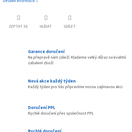
Detailní informace
ZEPTAT SE
HLÍDAT
SDÍLET
Garance doručení
Na přepravě nám záleží. Klademe velký důraz na kvalitní
zabalení zboží
Nová akce každý týden
Každý týden pro Vás připravíme novou zajímavou akci
Doručení PPL
Rychlé doručení přes společnost PPL
Rychlé doručení