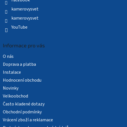
kamerovysvet
kamerovysvet
YouTube
Informace pro vás
O nás
Doprava a platba
Instalace
Hodnocení obchodu
Novinky
Velkoobchod
Často kladené dotazy
Obchodní podmínky
Vrácení zboží a reklamace