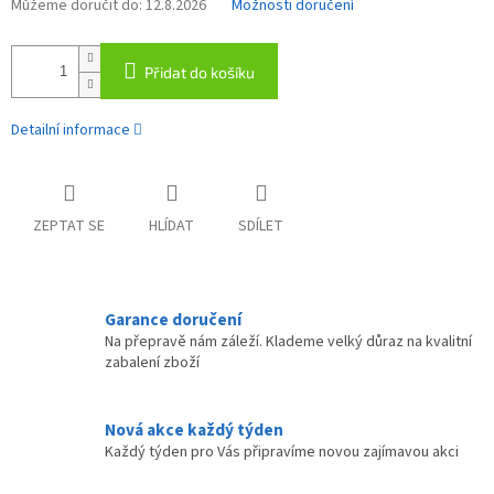
Můžeme doručit do:
12.8.2026
Možnosti doručení
Přidat do košíku
Detailní informace
ZEPTAT SE
HLÍDAT
SDÍLET
Garance doručení
Na přepravě nám záleží. Klademe velký důraz na kvalitní
zabalení zboží
Nová akce každý týden
Každý týden pro Vás připravíme novou zajímavou akci