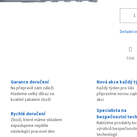
Detailní 
TISK
Garance doručení
Nová akce každý t
Na přepravě nám záleží.
Každý týden pro Vás
Klademe velký důraz na
připravíme novou zaj
kvalitní zabalení zboží
akci
Specialista na
Rychlé doručení
bezpečnostní tech
Zboží, které máme skladem
Nabízíme produkty kva
expedujeme nejdéle
výrobců bezpečnostn
následující pracovní den
technologií