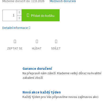
Můžeme doručit do:
12.8.2026
Možnosti doručení
Přidat do košíku
Detailní informace
ZEPTAT SE
HLÍDAT
SDÍLET
Garance doručení
Na přepravě nám záleží. Klademe velký důraz na kvalitní
zabalení zboží
Nová akce každý týden
Každý týden pro Vás připravíme novou zajímavou akci