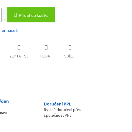
Přidat do košíku
informace
ZEPTAT SE
HLÍDAT
SDÍLET
ýden
Doručení PPL
Rychlé doručení přes
ímavou
společnost PPL