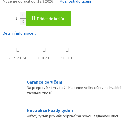
Můžeme doručit do:
12.8.2026
Možnosti doručení
Přidat do košíku
Detailní informace
ZEPTAT SE
HLÍDAT
SDÍLET
Garance doručení
Na přepravě nám záleží. Klademe velký důraz na kvalitní
zabalení zboží
Nová akce každý týden
Každý týden pro Vás připravíme novou zajímavou akci