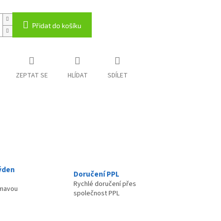
Přidat do košíku
ZEPTAT SE
HLÍDAT
SDÍLET
ýden
Doručení PPL
Rychlé doručení přes
ímavou
společnost PPL