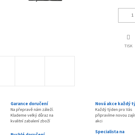
TISK
Garance doručení
Nová akce každý t
Na přepravě nám záleží.
Každý týden pro Vás
Klademe velký důraz na
připravíme novou zaj
kvalitní zabalení zboží
akci
Specialista na
Rychlé doručení