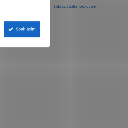
Zobrazit další hodnocení
Souhlasím