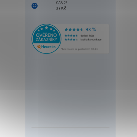
CAB 28
27 Kč