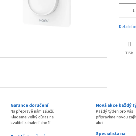
Detailní 
TISK
Garance doručení
Nová akce každý t
Na přepravě nám záleží.
Každý týden pro Vás
Klademe velký důraz na
připravíme novou zaj
kvalitní zabalení zboží
akci
Specialista na