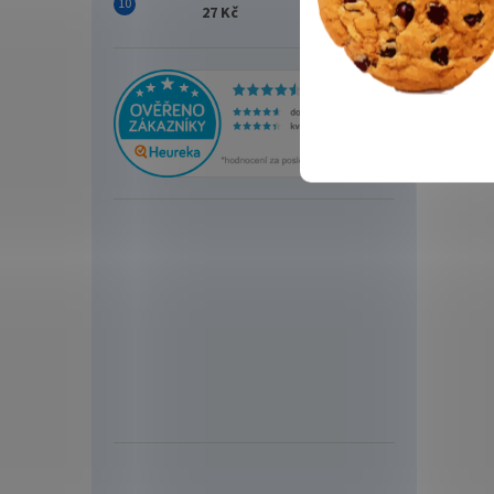
27 Kč