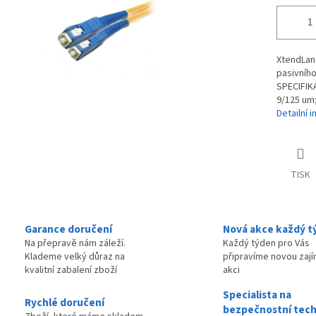
XtendLan 
pasivníh
SPECIFIKA
9/125 um;
Detailní 
TISK
Garance doručení
Nová akce každý t
Na přepravě nám záleží.
Každý týden pro Vás
Klademe velký důraz na
připravíme novou zaj
kvalitní zabalení zboží
akci
Specialista na
Rychlé doručení
bezpečnostní tech