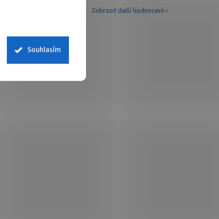
Zobrazit další hodnocení
Souhlasím