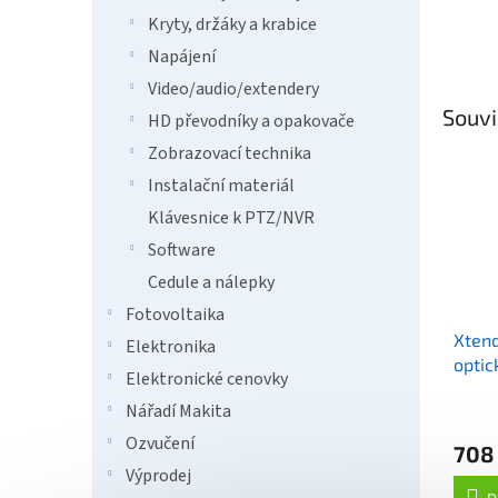
Kryty, držáky a krabice
Napájení
Video/audio/extendery
Souvi
HD převodníky a opakovače
Zobrazovací technika
Instalační materiál
Klávesnice k PTZ/NVR
Software
Cedule a nálepky
Fotovoltaika
Xtend
Elektronika
optic
Elektronické cenovky
Nářadí Makita
Ozvučení
708
Výprodej