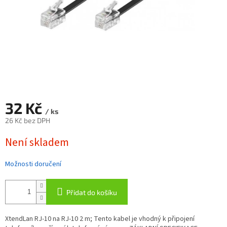
32 Kč
/ ks
26 Kč bez DPH
Měrná
Není skladem
cena:
Možnosti doručení
Přidat do košíku
XtendLan RJ-10 na RJ-10 2 m; Tento kabel je vhodný k připojení