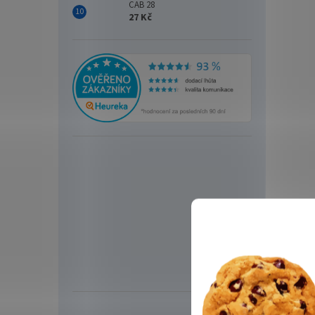
CAB 28
27 Kč