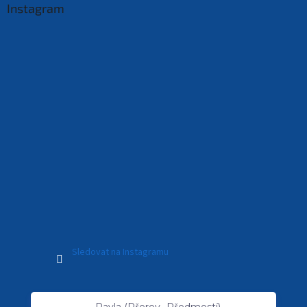
Instagram
Sledovat na Instagramu
Vytvořil Shoptet Premium