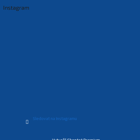
Instagram
Sledovat na Instagramu