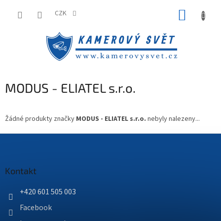
Přejít
NÁKUP
na
CZK
obsah
KOŠÍK
MODUS - ELIATEL s.r.o.
Žádné produkty značky
MODUS - ELIATEL s.r.o.
nebyly nalezeny...
Z
á
p
a
Kontakt
t
í
+420 601 505 003
Facebook