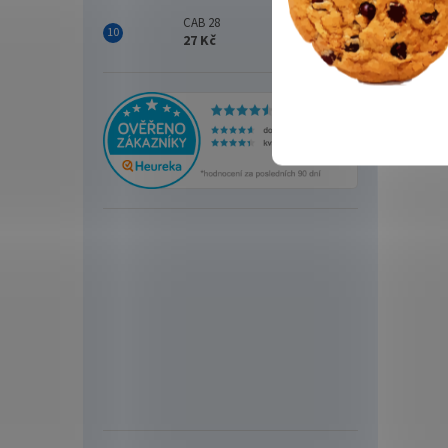
CAB 28
27 Kč