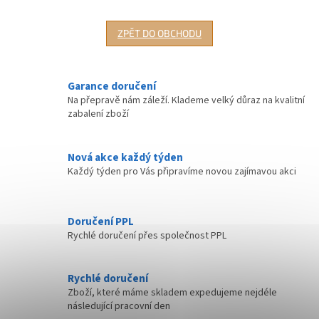
ZPĚT DO OBCHODU
Garance doručení
Na přepravě nám záleží. Klademe velký důraz na kvalitní
zabalení zboží
Nová akce každý týden
Každý týden pro Vás připravíme novou zajímavou akci
Doručení PPL
Rychlé doručení přes společnost PPL
Rychlé doručení
Zboží, které máme skladem expedujeme nejdéle
následující pracovní den