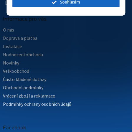
Souhlasím
Informace pro vás
O nás
Doprava a platba
Instalace
Hodnocení obchodu
Novinky
Velkoobchod
Často kladené dotazy
Obchodní podmínky
Vrácení zboží a reklamace
Podmínky ochrany osobních údajů
Facebook