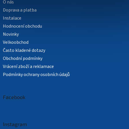
O nás
Doprava a platba
Instalace
Hodnocení obchodu
Novinky
Velkoobchod
Často kladené dotazy
Obchodní podmínky
Vrácení zboží a reklamace
Podmínky ochrany osobních údajů
Facebook
Instagram