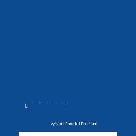
Sledovat na Instagramu
Vytvořil Shoptet Premium
“Rychlé dodání”