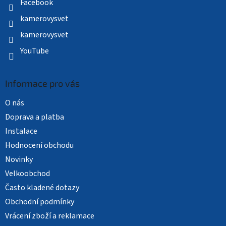
Facebook
kamerovysvet
kamerovysvet
YouTube
Informace pro vás
O nás
Doprava a platba
Instalace
Hodnocení obchodu
Novinky
Velkoobchod
Často kladené dotazy
Obchodní podmínky
Vrácení zboží a reklamace