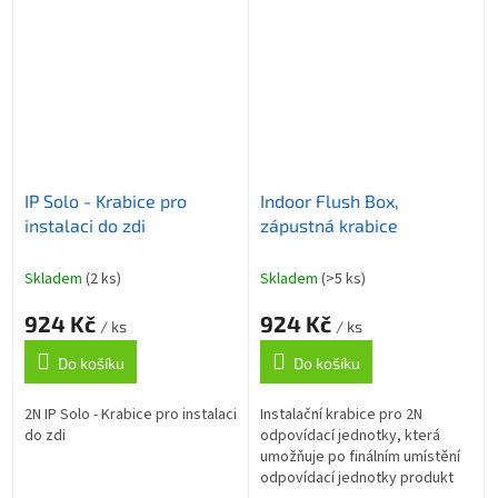
IP Solo - Krabice pro
Indoor Flush Box,
instalaci do zdi
zápustná krabice
Skladem
(2 ks)
Skladem
(>5 ks)
924 Kč
924 Kč
/ ks
/ ks
Do košíku
Do košíku
2N IP Solo - Krabice pro instalaci
Instalační krabice pro 2N
do zdi
odpovídací jednotky, která
umožňuje po finálním umístění
odpovídací jednotky produkt