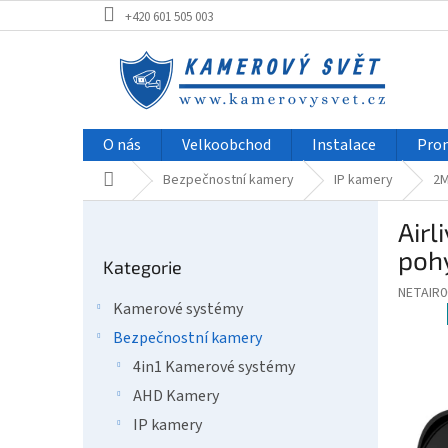
Přejít
+420 601 505 003
na
obsah
O nás
Velkoobchod
Instalace
Pro
Domů
Bezpečnostní kamery
IP kamery
2M
P
Airl
o
Přeskočit
s
poh
Kategorie
kategorie
t
NETAIR0
r
Kamerové systémy
a
Bezpečnostní kamery
n
n
4in1 Kamerové systémy
í
AHD Kamery
p
IP kamery
a