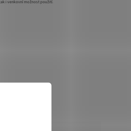
, tak i venkovní možnost použití.