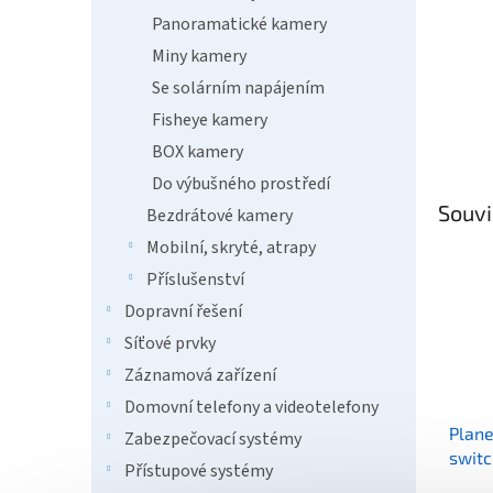
Panoramatické kamery
Miny kamery
Se solárním napájením
Fisheye kamery
BOX kamery
Do výbušného prostředí
Souvi
Bezdrátové kamery
Mobilní, skryté, atrapy
Příslušenství
Dopravní řešení
Síťové prvky
Záznamová zařízení
Domovní telefony a videotelefony
Plan
Zabezpečovací systémy
switc
Přístupové systémy
60W+