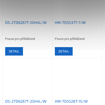
DS-2TD6267T-50H4L/W
HM-TD5537T-7/W
Pouze pro přihlášené
Pouze pro přihlášené
DETAIL
DETAIL
DS-2TD6267T-25H4L/W
HM-TD5528T-15/W