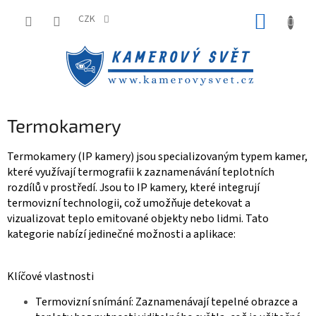
Přejít
NÁKUP
na
CZK
obsah
KOŠÍK
Termokamery
Termokamery (IP kamery)
jsou specializovaným typem kamer,
které využívají termografii k zaznamenávání teplotních
rozdílů v prostředí. Jsou to IP kamery, které integrují
termovizní technologii, což umožňuje detekovat a
vizualizovat teplo emitované objekty nebo lidmi. Tato
kategorie nabízí jedinečné možnosti a aplikace:
Klíčové vlastnosti
Termovizní snímání
: Zaznamenávají tepelné obrazce a