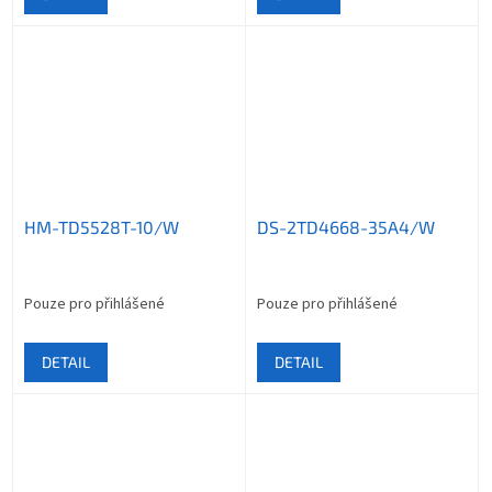
HM-TD5528T-10/W
DS-2TD4668-35A4/W
Pouze pro přihlášené
Pouze pro přihlášené
DETAIL
DETAIL