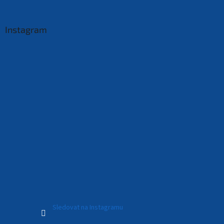
Instagram
Sledovat na Instagramu