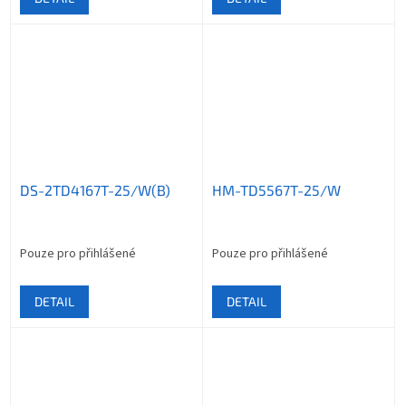
DS-2TD4167T-25/W(B)
HM-TD5567T-25/W
Pouze pro přihlášené
Pouze pro přihlášené
DETAIL
DETAIL