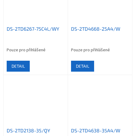
DS-2TD6267-75C4L/WY
DS-2TD4668-25A4/W
Pouze pro přihlášené
Pouze pro přihlášené
DETAIL
DETAIL
DS-2TD2138-35/QY
DS-2TD4638-35A4/W