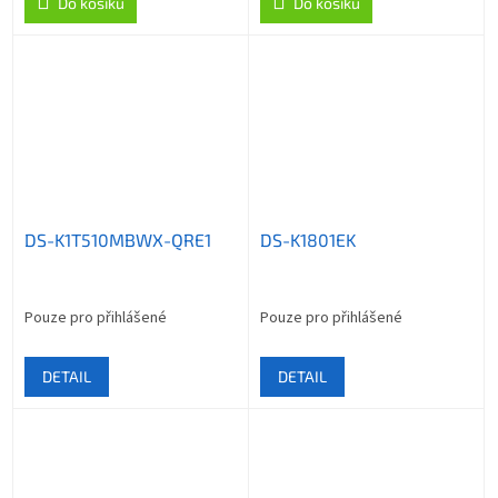
Do košíku
Do košíku
DS-K1T510MBWX-QRE1
DS-K1801EK
Pouze pro přihlášené
Pouze pro přihlášené
DETAIL
DETAIL