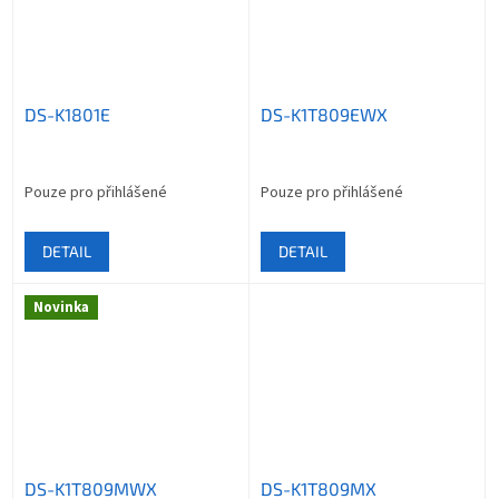
DS-K1801E
DS-K1T809EWX
Pouze pro přihlášené
Pouze pro přihlášené
DETAIL
DETAIL
Novinka
DS-K1T809MWX
DS-K1T809MX