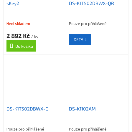
sKey2
DS-K1T502DBWX-QR
Není skladem
Pouze pro přihlášené
2 892 Kč
/ ks
DETAIL
Do košíku
DS-K1T502DBWX-C
DS-K1102AM
Pouze pro přihlášené
Pouze pro přihlášené