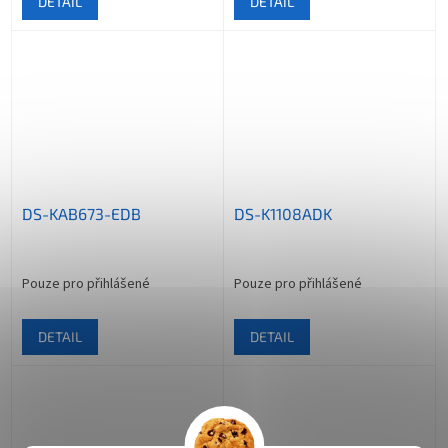
DETAIL
DETAIL
DS-KAB673-EDB
DS-K1108ADK
Pouze pro přihlášené
Pouze pro přihlášené
DETAIL
DETAIL