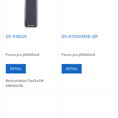
DS-K1802E
DS-K1105EMKB-QR
Pouze pro přihlášené
Pouze pro přihlášené
DETAIL
DETAIL
Bezkontaktní čtečka EM
(HIKVISION)