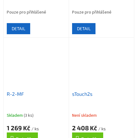
Pouze pro přihlášené
Pouze pro přihlášené
DETAIL
DETAIL
R-2-MF
sTouch2s
Skladem
(3 ks)
Není skladem
1 269 Kč
2 408 Kč
/ ks
/ ks