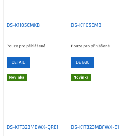
DS-K1105EMKB
DS-K1105EMB
Pouze pro přihlášené
Pouze pro přihlášené
DETAIL
DETAIL
Novinka
Novinka
DS-K1T323MBWX-QRE1
DS-K1T323MBFWX-E1