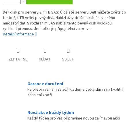
Dell disk pro servery 2,4 TB SAS; Úložiště serveru Dell můžete zvětšit o
tento 2,4 TB velký pevný disk. Nabízí uživatelům ukládání velkého
množství dat. S rozhraním SAS nabízí tento pevný disk vysokou
rychlost přenosu. Jednotka je připojitelná za prov...
Detailní informace
ZEPTAT SE
HLÍDAT
SDÍLET
Garance doručení
Na přepravě nám záleží. Klademe velký důraz na kvalitní
zabalení zboží
Nová akce každý týden
Každý týden pro Vás připravíme novou zajímavou akci