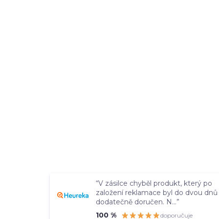
“V zásilce chyběl produkt, který po
založení reklamace byl do dvou dnů
dodatečně doručen. N...”
100 %
doporučuje
Overenyweb.cz