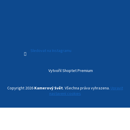
Sledovat na Instagramu
Vytvořil Shoptet Premium
Copyright 2026
Kamerový Svět
. Všechna práva vyhrazena.
Upravit
nastavení cookies