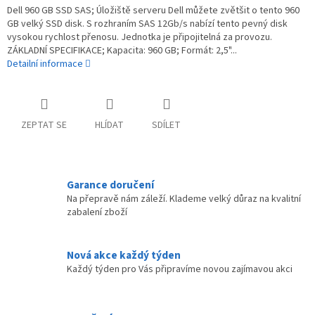
Dell 960 GB SSD SAS; Úložiště serveru Dell můžete zvětšit o tento 960
GB velký SSD disk. S rozhraním SAS 12Gb/s nabízí tento pevný disk
vysokou rychlost přenosu. Jednotka je připojitelná za provozu.
ZÁKLADNÍ SPECIFIKACE; Kapacita: 960 GB; Formát: 2,5"...
Detailní informace
ZEPTAT SE
HLÍDAT
SDÍLET
Garance doručení
Na přepravě nám záleží. Klademe velký důraz na kvalitní
zabalení zboží
Nová akce každý týden
Každý týden pro Vás připravíme novou zajímavou akci