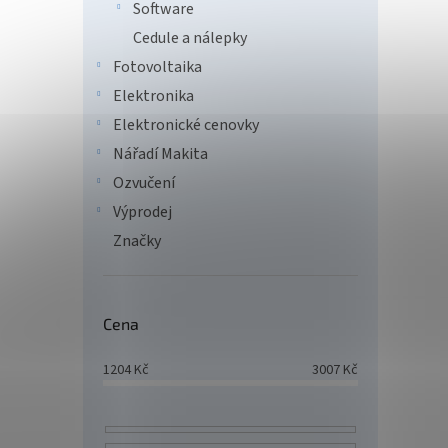
Software
2 2
Cedule a nálepky
XtendL
Fotovoltaika
rozboč
Elektronika
shodné
2K 60 
Elektronické cenovky
čtyři m
Nářadí Makita
Ozvučení
Výprodej
Značky
Cena
1204
Kč
3007
Kč