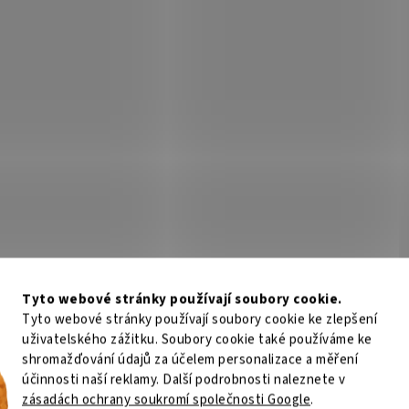
p
i
s
u
Tyto webové stránky používají soubory cookie.
Tyto webové stránky používají soubory cookie ke zlepšení
uživatelského zážitku. Soubory cookie také používáme ke
shromažďování údajů za účelem personalizace a měření
účinnosti naší reklamy. Další podrobnosti naleznete v
zásadách ochrany soukromí společnosti Google
.