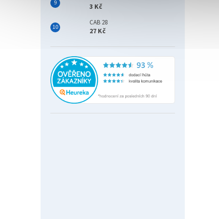
3 Kč
CAB 28
27 Kč