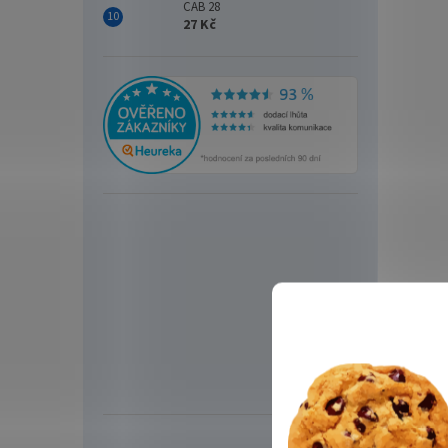
CAB 28
27 Kč