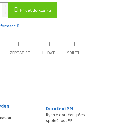
Přidat do košíku
informace
ZEPTAT SE
HLÍDAT
SDÍLET
ýden
Doručení PPL
Rychlé doručení přes
ímavou
společnost PPL