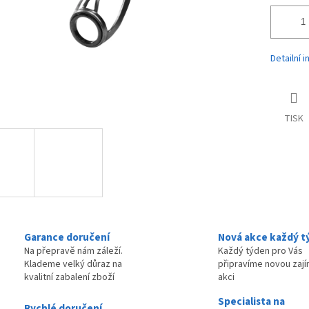
Detailní 
TISK
Garance doručení
Nová akce každý t
Na přepravě nám záleží.
Každý týden pro Vás
Klademe velký důraz na
připravíme novou zaj
kvalitní zabalení zboží
akci
Specialista na
Rychlé doručení