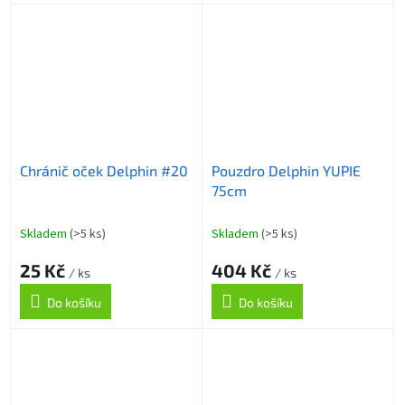
Chránič oček Delphin #20
Pouzdro Delphin YUPIE
75cm
Skladem
(>5 ks)
Skladem
(>5 ks)
25 Kč
404 Kč
/ ks
/ ks
Do košíku
Do košíku