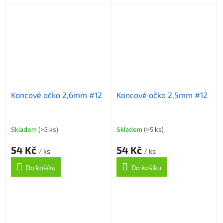
Koncové očko 2,6mm #12
Koncové očko 2,5mm #12
Skladem
(>5 ks)
Skladem
(>5 ks)
54 Kč
54 Kč
/ ks
/ ks
Do košíku
Do košíku