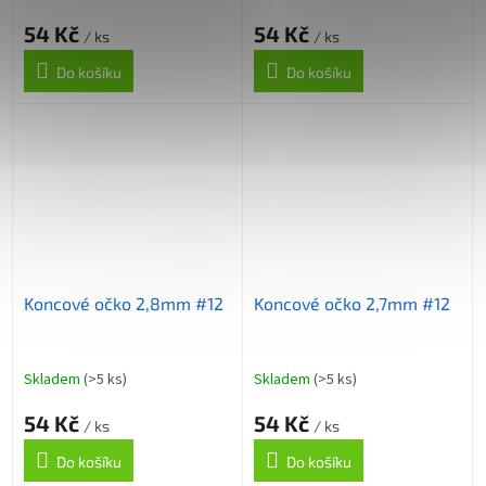
54 Kč
54 Kč
/ ks
/ ks
Do košíku
Do košíku
Koncové očko 2,8mm #12
Koncové očko 2,7mm #12
Skladem
(>5 ks)
Skladem
(>5 ks)
54 Kč
54 Kč
/ ks
/ ks
Do košíku
Do košíku