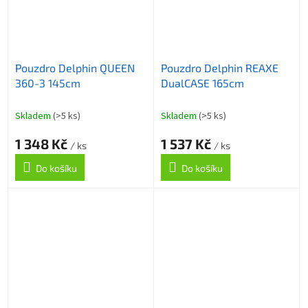
Pouzdro Delphin QUEEN
Pouzdro Delphin REAXE
360-3 145cm
DualCASE 165cm
Skladem
(>5 ks)
Skladem
(>5 ks)
1 348 Kč
1 537 Kč
/ ks
/ ks
Do košíku
Do košíku