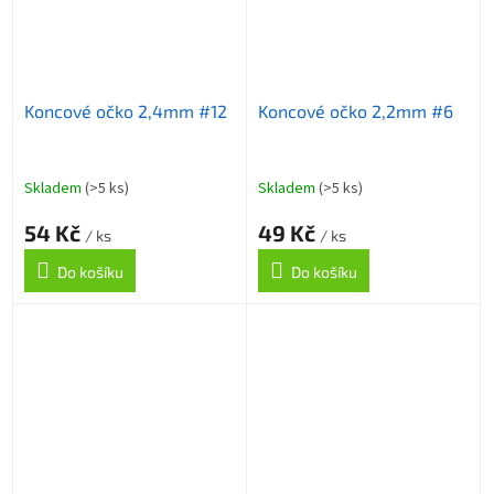
Koncové očko 2,4mm #12
Koncové očko 2,2mm #6
Skladem
(>5 ks)
Skladem
(>5 ks)
54 Kč
49 Kč
/ ks
/ ks
Do košíku
Do košíku