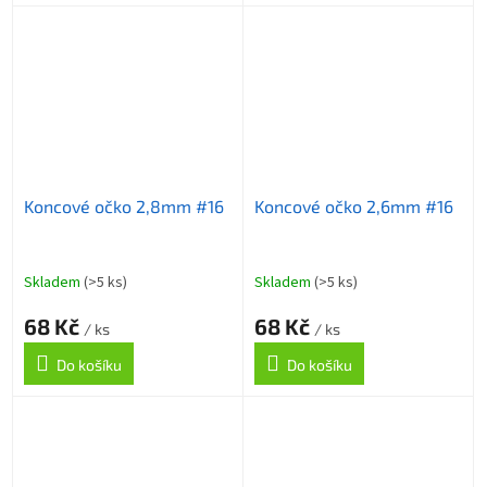
Koncové očko 2,8mm #16
Koncové očko 2,6mm #16
Skladem
(>5 ks)
Skladem
(>5 ks)
68 Kč
68 Kč
/ ks
/ ks
Do košíku
Do košíku