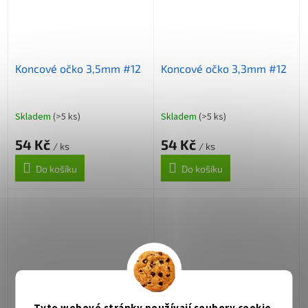
Koncové očko 3,5mm #12
Koncové očko 3,3mm #12
Skladem
(>5 ks)
Skladem
(>5 ks)
54 Kč
54 Kč
/ ks
/ ks
Do košíku
Do košíku