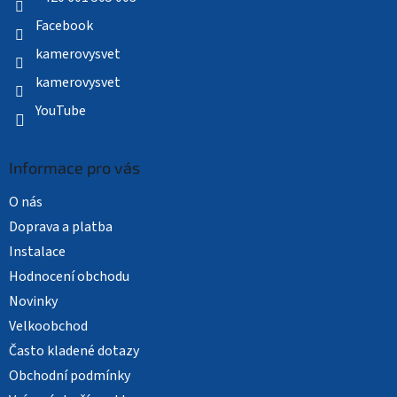
Facebook
kamerovysvet
kamerovysvet
YouTube
Informace pro vás
O nás
Doprava a platba
Instalace
Hodnocení obchodu
Novinky
Velkoobchod
Často kladené dotazy
Obchodní podmínky