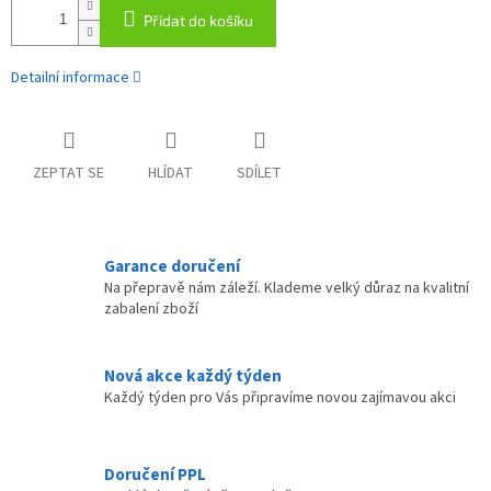
Přidat do košíku
Detailní informace
ZEPTAT SE
HLÍDAT
SDÍLET
Garance doručení
Na přepravě nám záleží. Klademe velký důraz na kvalitní
zabalení zboží
Nová akce každý týden
Každý týden pro Vás připravíme novou zajímavou akci
Doručení PPL